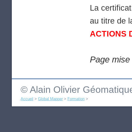
La certifica
au titre de 
ACTIONS 
Page mise 
© Alain Olivier Géomatiq
Accueil
>
Global Mapper
>
Formation
>