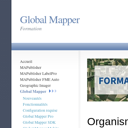
Global Mapper
Formation
Accueil
MAPublisher
MAPublisher LabelPro
MAPublisher FME Auto
Geographic Imager
Global Mapper
Nouveautés
Fonctionnalités
Configuration requise
Global Mapper Pro
Organis
Global Mapper SDK