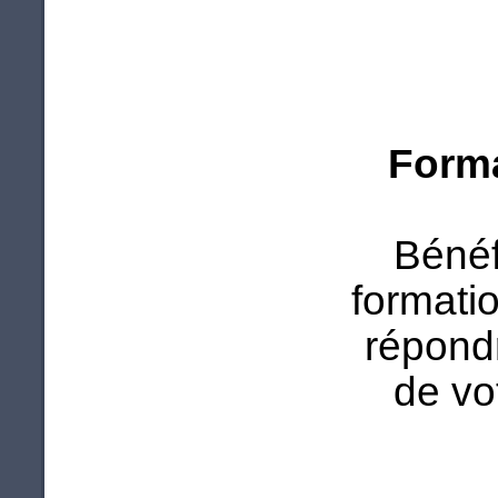
Forma
Bénéf
formati
répond
de vo