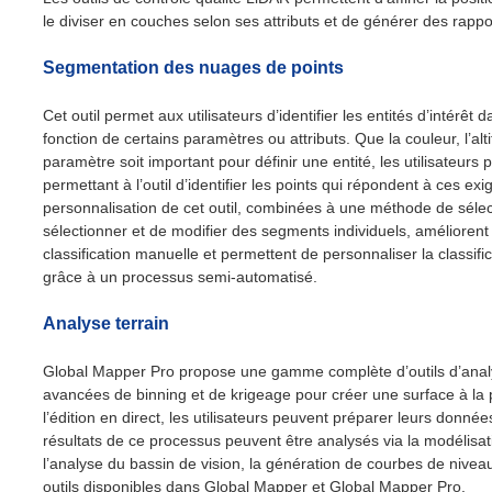
le diviser en couches selon ses attributs et de générer des rapp
Segmentation des nuages de points
Cet outil permet aux utilisateurs d’identifier les entités d’intérê
fonction de certains paramètres ou attributs. Que la couleur, l’alti
paramètre soit important pour définir une entité, les utilisateurs
permettant à l’outil d’identifier les points qui répondent à ces exig
personnalisation de cet outil, combinées à une méthode de séle
sélectionner et de modifier des segments individuels, amélioren
classification manuelle et permettent de personnaliser la classifi
grâce à un processus semi-automatisé.
Analyse terrain
Global Mapper Pro propose une gamme complète d’outils d’anal
avancées de binning et de krigeage pour créer une surface à la 
l’édition en direct, les utilisateurs peuvent préparer leurs donn
résultats de ce processus peuvent être analysés via la modélisat
l’analyse du bassin de vision, la génération de courbes de nivea
outils disponibles dans Global Mapper et Global Mapper Pro.