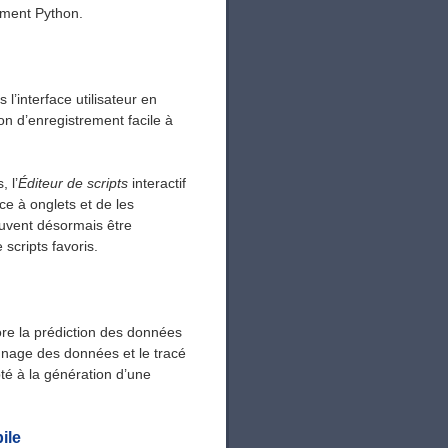
ment Python.
l’interface utilisateur en
 d’enregistrement facile à
, l’
Éditeur de scripts
interactif
ce à onglets et de les
euvent désormais être
scripts favoris.
ore la prédiction des données
nnage des données et le tracé
té à la génération d’une
ile