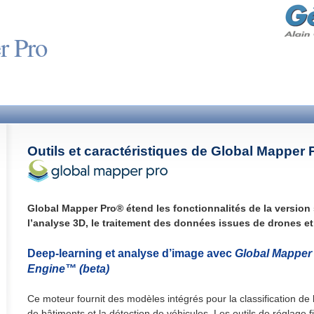
r Pro
Outils et caractéristiques de Global Mapper 
Global Mapper Pro® étend les fonctionnalités de la versio
l’analyse 3D, le traitement des données issues de drones et
Deep-learning et analyse d’image avec
Global Mapper 
Engine™ (beta)
Ce moteur fournit des modèles intégrés pour la classification de l
de bâtiments et la détection de véhicules. Les outils de réglage 