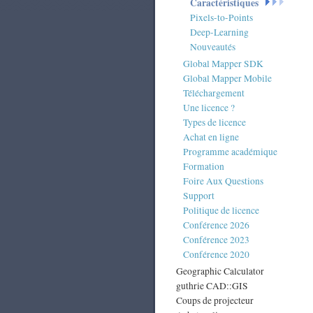
Caractéristiques
Pixels-to-Points
Deep-Learning
Nouveautés
Global Mapper SDK
Global Mapper Mobile
Téléchargement
Une licence ?
Types de licence
Achat en ligne
Programme académique
Formation
Foire Aux Questions
Support
Politique de licence
Conférence 2026
Conférence 2023
Conférence 2020
Geographic Calculator
guthrie CAD::GIS
Coups de projecteur