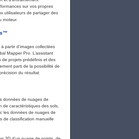
erformances sur vos propres
 utilisateurs de partager des
u moteur.
ts™
à partir d’images collectées
bal Mapper Pro. L’assistant
 de projets prédéfinis et des
ement parti de la possibilité de
récision du résultat.
les données de nuages ​​de
on de caractéristiques des sols,
ec les données de nuages ​​de
s de classification manuelle
tion 3D d’un nuage de points, de