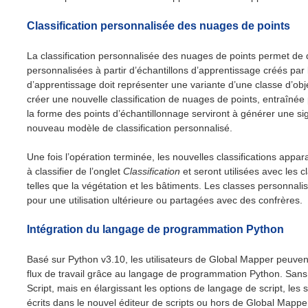
Classification personnalisée des nuages de points
La classification personnalisée des nuages ​​de points permet de d
personnalisées à partir d’échantillons d’apprentissage créés par l
d’apprentissage doit représenter une variante d’une classe d’obj
créer une nouvelle classification de nuages ​​de points, entraînée pa
la forme des points d’échantillonnage serviront à générer une si
nouveau modèle de classification personnalisé.
Une fois l’opération terminée, les nouvelles classifications appara
à classifier de l’onglet
Classification
et seront utilisées avec les c
telles que la végétation et les bâtiments. Les classes personnal
pour une utilisation ultérieure ou partagées avec des confrères.
Intégration du langage de programmation Python
Basé sur Python v3.10, les utilisateurs de Global Mapper peuve
flux de travail grâce au langage de programmation Python. San
Script, mais en élargissant les options de langage de script, les 
écrits dans le nouvel éditeur de scripts ou hors de Global Mapper