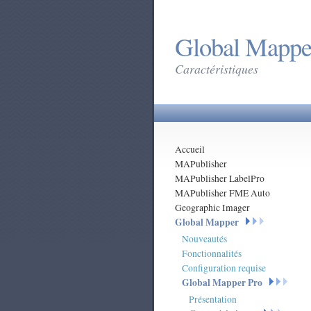
Global Mappe
Caractéristiques
Accueil
MAPublisher
MAPublisher LabelPro
MAPublisher FME Auto
Geographic Imager
Global Mapper
Nouveautés
Fonctionnalités
Configuration requise
Global Mapper Pro
Présentation