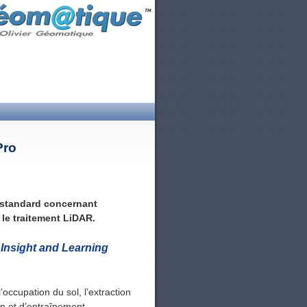
Pro
n standard concernant
 le traitement LiDAR.
Insight and Learning
’occupation du sol, l’extraction
fin et d’entraînement