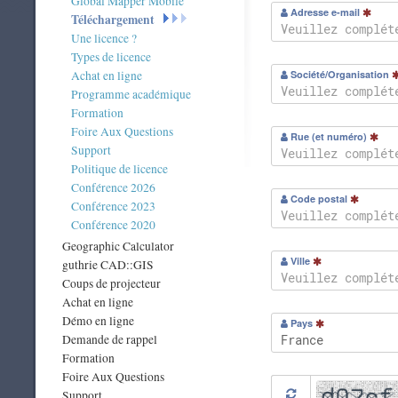
Global Mapper Mobile
Adresse e-mail
Téléchargement
Une licence ?
Types de licence
Achat en ligne
Société/Organisation
Programme académique
Formation
Foire Aux Questions
Rue (et numéro)
Support
Politique de licence
Conférence 2026
Code postal
Conférence 2023
Conférence 2020
Geographic Calculator
Ville
guthrie CAD::GIS
Coups de projecteur
Achat en ligne
Démo en ligne
Pays
Demande de rappel
Formation
Foire Aux Questions
Support