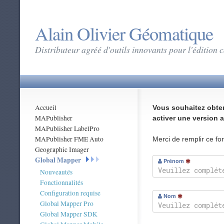
Alain Olivier Géomatique
Distributeur agréé d'outils innovants pour l'édition
Accueil
Vous souhaitez obten
MAPublisher
activer une version 
MAPublisher LabelPro
MAPublisher FME Auto
Merci de remplir ce fo
Geographic Imager
Global Mapper
Prénom
Nouveautés
Fonctionnalités
Configuration requise
Nom
Global Mapper Pro
Global Mapper SDK