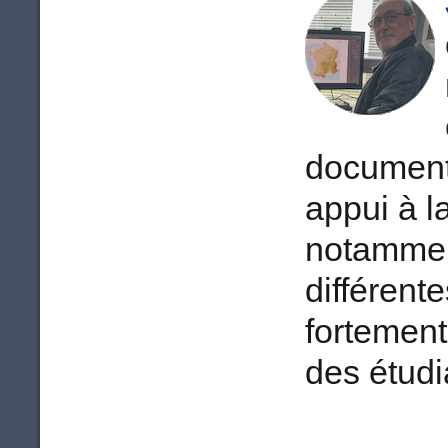
documents
appui à l
notamment
différente
fortement
des étudia