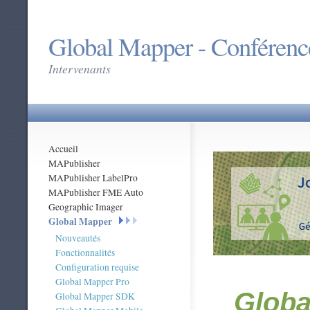
Global Mapper - Conférenc
Intervenants
Accueil
MAPublisher
MAPublisher LabelPro
MAPublisher FME Auto
Geographic Imager
Global Mapper
Nouveautés
Fonctionnalités
Configuration requise
Global Mapper Pro
Globa
Global Mapper SDK