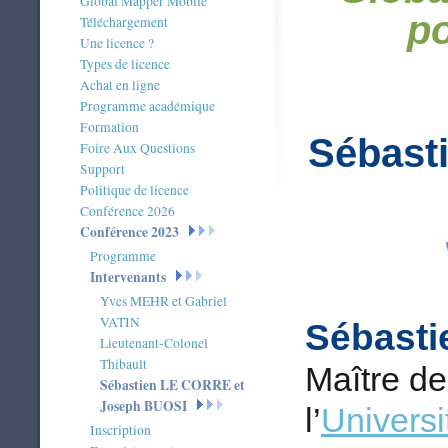
Global Mapper Mobile
p
Téléchargement
Une licence ?
Types de licence
Achat en ligne
Programme académique
Formation
Sébast
Foire Aux Questions
Support
Politique de licence
Conférence 2026
Conférence 2023
Programme
Intervenants
Yves MEHR et Gabriel
VATIN
Sébast
Lieutenant-Colonel
Thibault
Maître de
Sébastien LE CORRE et
Joseph BUOSI
l’
Universi
Inscription