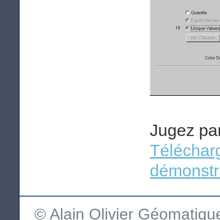
Jugez pa
Téléchar
démonstr
© Alain Olivier Géomatiq