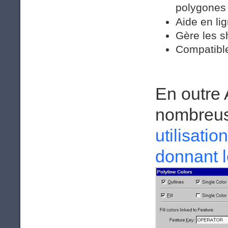
polygones
Aide en li
Gère les s
Compatible
En outre
nombreus
utilisatio
donnant l